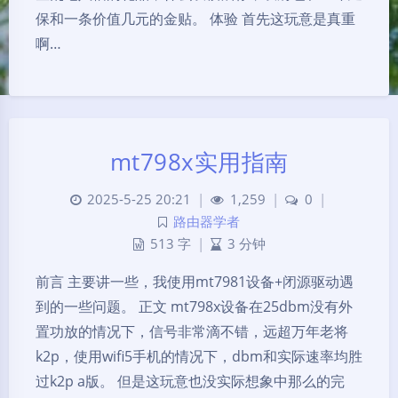
保和一条价值几元的金贴。 体验 首先这玩意是真重
啊…
mt798x实用指南
2025-5-25 20:21
|
1,259
|
0
|
路由器学者
513 字
|
3 分钟
前言 主要讲一些，我使用mt7981设备+闭源驱动遇
到的一些问题。 正文 mt798x设备在25dbm没有外
置功放的情况下，信号非常滴不错，远超万年老将
k2p，使用wifi5手机的情况下，dbm和实际速率均胜
过k2p a版。 但是这玩意也没实际想象中那么的完