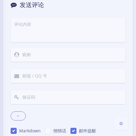
发送评论
暗黑模式
Sans Serif
Serif
关闭
日落
暗化
灰度
Markdown
悄悄话
邮件提醒