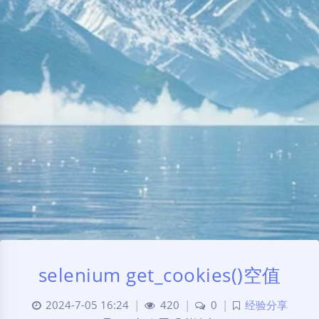
selenium get_cookies()空值
2024-7-05 16:24
|
420
|
0
|
经验分享