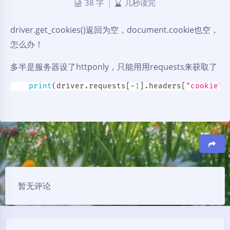
38 字
|
几秒读完
driver.get_cookies()返回为空，document.cookie也空，
怎么办！
多半是服务器设了httponly，只能用用requests来获取了
print
(
driver
.
requests
[
-
1
]
.
headers
[
"cookie"
]
豆
暂无评论