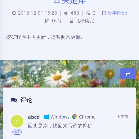
2018-12-01 16:28
|
488
|
2
|
没事瞎bb
16 字
|
几秒读完
挖矿程序不再更新，博客照常更新.
豆
评论
abcd
Windows
Chrome
8 年前
a
回头是岸，快回来写你的挖矿
0