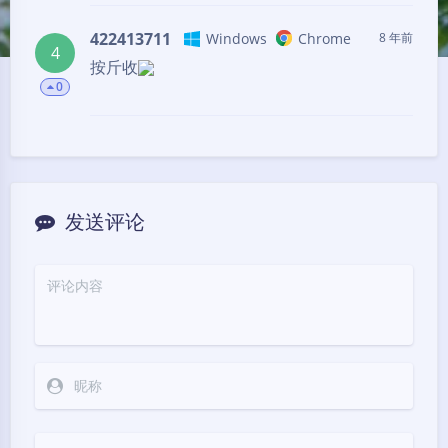
422413711
Windows
Chrome
8 年前
4
按斤收
0
发送评论
暗黑模式