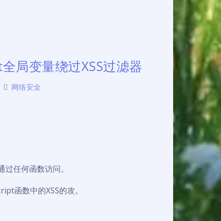
pt全局变量绕过XSS过滤器
网络安全
可以通过任何函数访问。
ript函数中的XSS的攻。