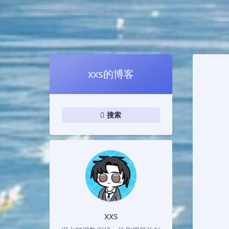
xxs的博客
搜索
xxs