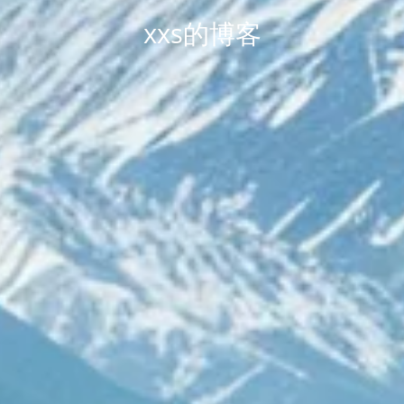
xxs的博客