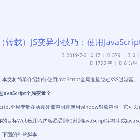
（转载）JS变异小技巧：使用JavaScri
2019-7-31 0:47
|
579
|
0
|
1790 字
|
8 分钟
本文将简单介绍如何使用JavaScript全局变量绕过XSS过滤器。
JavaScript全局变量？
aScript全局变量在函数外部声明或使用window对象声明，它
的目标Web应用程序容易受到映射到JavaScript字符串或JavaSc
，下面的PHP脚本：