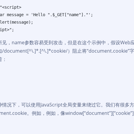
"<script>

ar message = 'Hello ".$_GET["name"]."';

lert(message);

ipt>";
所见，name参数容易受到攻击，但是在这个示例中，假设We
/document[^\.]*.[^\.]*cookie/）阻止将“documen
荷：
情况下，可以使用JavaScript全局变量来绕过它。我们有很多方法
ument.cookie。例如，例如，像window[“document”][“co