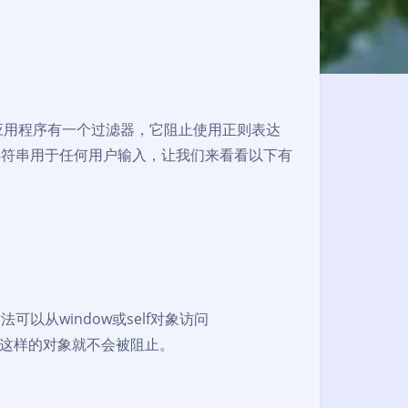
b应用程序有一个过滤器，它阻止使用正则表达
t.cookie”字符串用于任何用户输入，让我们来看看以下有
可以从window或self对象访问
okie”]这样的对象就不会被阻止。