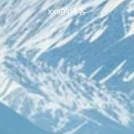
xxs的博客