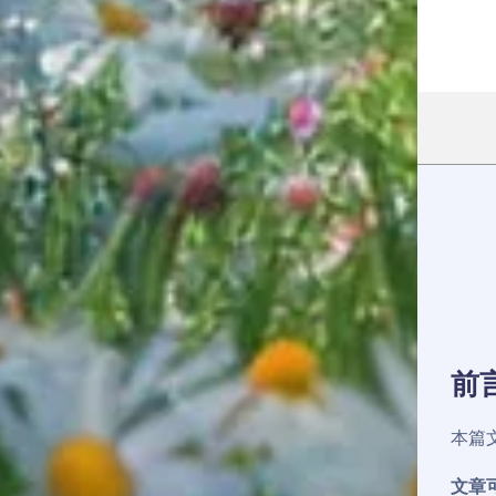
前
本篇
文章