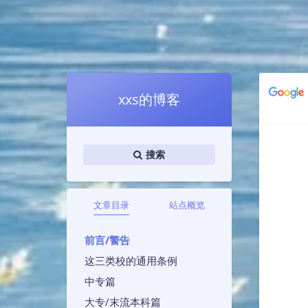
xxs的博客
搜索
文章目录
站点概览
前言/警告
这三类校的通用条例
中专篇
大专/末流本科篇