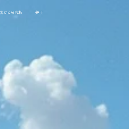
赞助&留言板
关于