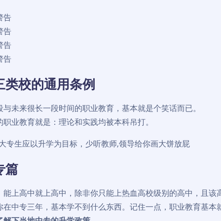
警告
警告
警告
警告
三类校的通用条例
段与未来很长一段时间的职业教育，基本就是个笑话而已。
的职业教育就是：理论和实践均被本科吊打。
/大专生应以升学为目标，少听教师,领导给你画大饼放屁
专篇
，能上高中就上高中，除非你只能上热血高校级别的高中，且该
你在中专三年，基本学不到什么东西。记住一点，职业教育基本
了解下当地中专的升学政策。