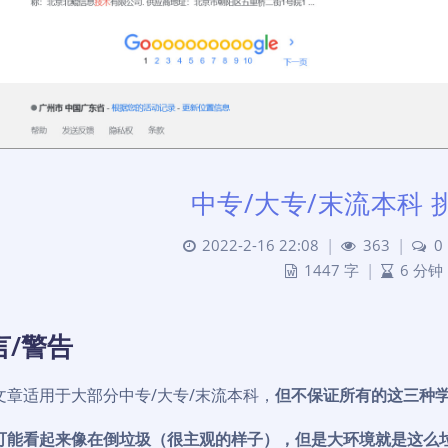
中专/大专/末流本科 
2022-2-16 22:08
|
363
|
0
1447 字
|
6 分钟
言/警告
文章适用于大部分中专/大专/末流本科，
但不保证所有的这三种学
可能看起来像在倒垃圾（很主观的样子），但是大环境就是这么