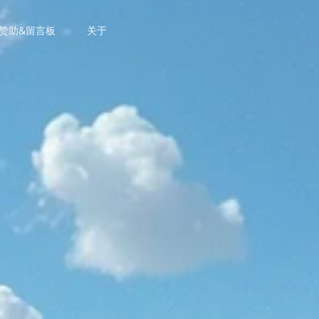
赞助&留言板
关于