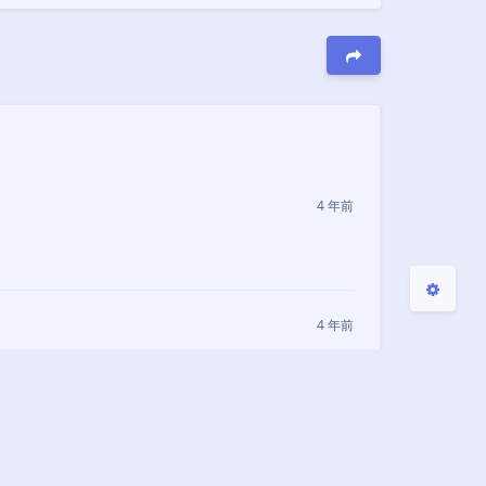
暗黑模式
Sans Serif
Serif
关闭
日落
暗化
灰度
4 年前
4 年前
4 年前