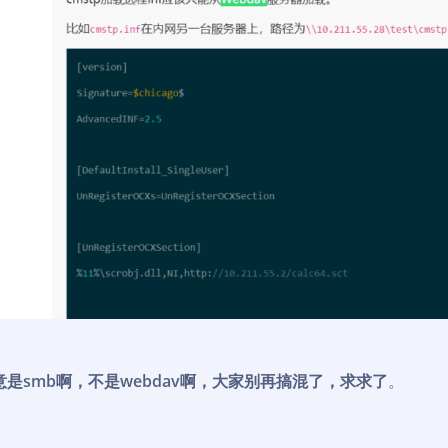
意是smb啊，不是webdav啊，大家别再搞混了，求求了
。