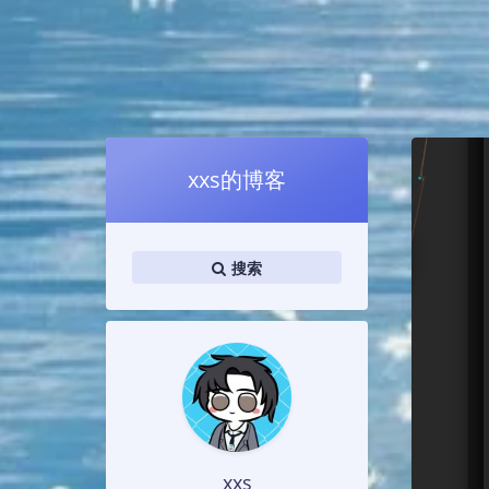
xxs的博客
搜索
xxs