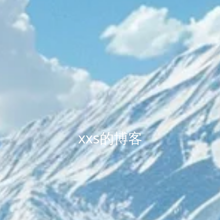
xxs的博客