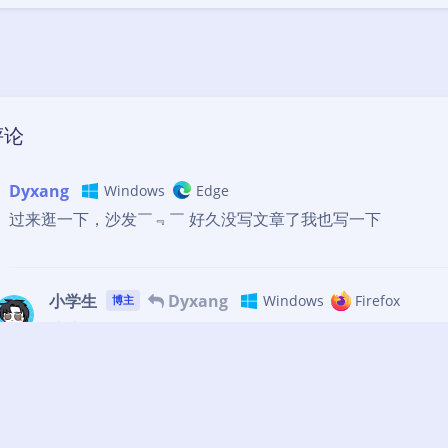
豆
评论
Dyxang
Windows
Edge
过来逛一下，沙发￣﹃￣ 好久没写文章了我也写一下
小学生
Dyxang
Windows
Firefox
博主
嘻嘻
0
匿名
Windows
Chrome
nihao a