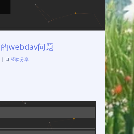
中的webdav问题
|
经验分享